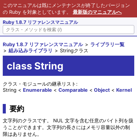
このマニュアルは既にメンテナンスが終了したバージョン
の Ruby を対象としています。
最新版のマニュアルへ
Ruby 1.8.7 リファレンスマニュアル
Ruby 1.8.7 リファレンスマニュアル
ライブラリ一覧
組み込みライブラリ
Stringクラス
class String
クラス・モジュールの継承リスト:
String
Enumerable
Comparable
Object
Kernel
要約
文字列のクラスです。 NUL 文字を含む任意のバイト列を扱
うことができます。文字列の長さにはメモリ容量以外の制
限はありません。