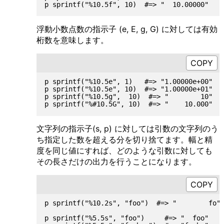
浮動小数点数の指示子 (e, E, g, G) に対しては有効
桁数を意味します。
p sprintf("%10.5e", 1)   #=> "1.00000e+00"

p sprintf("%10.5e", 10)  #=> "1.00000e+01"

p sprintf("%10.5g",  10)  #=> "        10"

文字列の指示子(s, p) に対しては引数の文字列のう
ち指定した数を超える分を切り捨てます。幅と精
度を同じ値にすれば、どのような引数に対しても
その長さだけの出力を行うことになります。
p sprintf("%10.2s", "foo")  #=> "        fo"

p sprintf("%5.5s", "foo")     #=> "  foo"
