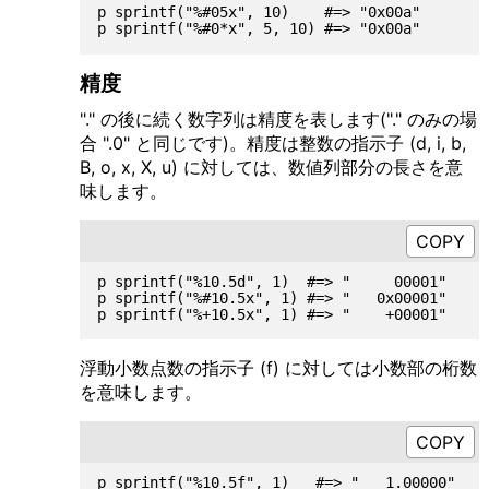
p sprintf("%#05x", 10)    #=> "0x00a"

精度
"." の後に続く数字列は精度を表します("." のみの場
合 ".0" と同じです)。精度は整数の指示子 (d, i, b,
B, o, x, X, u) に対しては、数値列部分の長さを意
味します。
p sprintf("%10.5d", 1)  #=> "     00001"

p sprintf("%#10.5x", 1) #=> "   0x00001"

浮動小数点数の指示子 (f) に対しては小数部の桁数
を意味します。
p sprintf("%10.5f", 1)   #=> "   1.00000"
