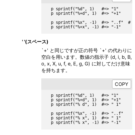
  p sprintf("%d", 1)   #=> "1"

  p sprintf("%+d", 1)  #=> "+1"

  p sprintf("%x", -1)  #=> "..f
' '(スペース)
`+' と同じですが正の符号 `+' の代わりに
空白を用います。数値の指示子 (d, i, b, B,
o, x, X, u, f, e, E, g, G) に対してだけ意味
を持ちます。
  p sprintf("%d", 1)   #=> "1"

  p sprintf("%+d", 1)  #=> "+1"

  p sprintf("% d", 1)  #=> " 1"

  p sprintf("%x", -1)  #=> "..f"

  p sprintf("% x", 1)  #=> " 1"
