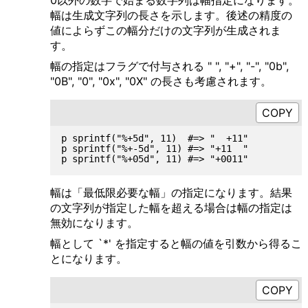
0以外の数字で始まる数字列は幅指定になります。
幅は生成文字列の長さを示します。後述の精度の
値によらずこの幅分だけの文字列が生成されま
す。
幅の指定はフラグで付与される " ", "+", "-", "0b",
"0B", "0", "0x", "0X" の長さも考慮されます。
p sprintf("%+5d", 11)  #=> "  +11"

p sprintf("%+-5d", 11) #=> "+11  "

幅は「最低限必要な幅」の指定になります。結果
の文字列が指定した幅を超える場合は幅の指定は
無効になります。
幅として `*' を指定すると幅の値を引数から得るこ
とになります。