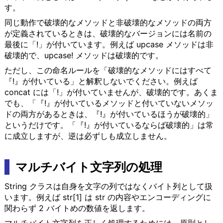
す。
同じ動作で破壊的なメソッドと非破壊的なメソッドの両方
が定義されているときは、破壊的なバージョンには名前の
最後に「!」が付いています。例えば upcase メソッドは非
破壊的で、upcase! メソッドは破壊的です。
ただし、この命名ルールを「破壊的なメソッドにはすべて
『!』が付いている」と解釈しないでください。例えば
concat には「!」が付いていませんが、破壊的です。あくま
でも、「『!』が付いているメソッドと付いていないメソッ
ドの両方があるときは、『!』が付いているほうが破壊的」
というだけです。「『!』が付いているならば破壊的」は常
に成立しますが、逆は必ずしも成立しません。
マルチバイト文字列の処理
String クラスは自身を文字の列ではなくバイト列として扱
います。例えば str[1] は str の内容やエンコーディングに
関わらず 2 バイトめの数値を返します。