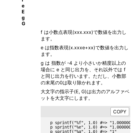
e
E
g
G
f は小数点表現(xxx.xxx)で数値を出力し
ます。
e は指数表現(x.xxxe+xx)で数値を出力し
ます。
g は 指数が -4 より小さいか精度以上の
場合に e と同じ出力を、それ以外では f
と同じ出力を行います。ただし、小数部
の末尾の0は取り除かれます。
大文字の指示子(E, G)は出力のアルファベ
ットを大文字にします。
  p sprintf("%f", 1.0) #=> "1.000000"
  p sprintf("%e", 1.0) #=> "1.000000e
  p sprintf("%g", 1.0) #=> "1"
