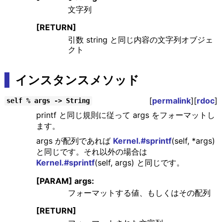
文字列
[RETURN]
引数 string と同じ内容の文字列オブジェ
クト
インスタンスメソッド
[
permalink
][
rdoc
]
self % args -> String
printf と同じ規則に従って args をフォーマットし
ます。
args が配列であれば
Kernel.#sprintf
(self, *args)
と同じです。それ以外の場合は
Kernel.#sprintf
(self, args) と同じです。
[PARAM] args:
フォーマットする値、もしくはその配列
[RETURN]