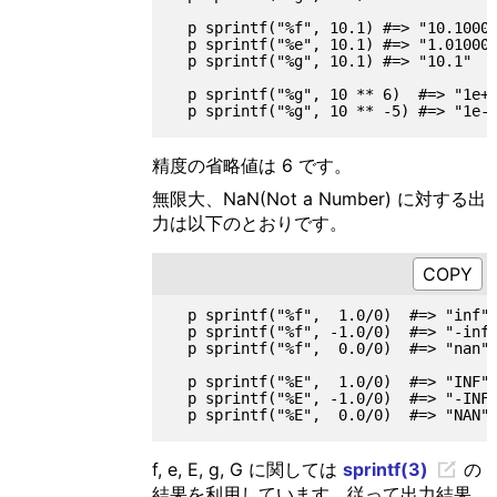
  p sprintf("%f", 10.1) #=> "10.10000
  p sprintf("%e", 10.1) #=> "1.010000
  p sprintf("%g", 10.1) #=> "10.1"

  p sprintf("%g", 10 ** 6)  #=> "1e+0
精度の省略値は 6 です。
無限大、NaN(Not a Number) に対する出
力は以下のとおりです。
  p sprintf("%f",  1.0/0)  #=> "inf"

  p sprintf("%f", -1.0/0)  #=> "-inf"
  p sprintf("%f",  0.0/0)  #=> "nan"

  p sprintf("%E",  1.0/0)  #=> "INF"

  p sprintf("%E", -1.0/0)  #=> "-INF"
f, e, E, g, G に関しては
sprintf(3)
の
結果を利用しています。従って出力結果