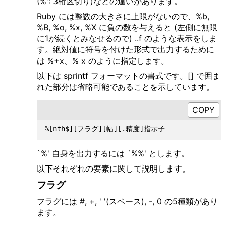
(%': 3桁区切り)などの違いがあります。
Ruby には整数の大きさに上限がないので、%b,
%B, %o, %x, %X に負の数を与えると (左側に無限
に1が続くとみなせるので) ..f のような表示をしま
す。絶対値に符号を付けた形式で出力するために
は %+x、% x のように指定します。
以下は sprintf フォーマットの書式です。[] で囲ま
れた部分は省略可能であることを示しています。
`%' 自身を出力するには `%%' とします。
以下それぞれの要素に関して説明します。
フラグ
フラグには #, +, ' '(スペース), -, 0 の5種類があり
ます。