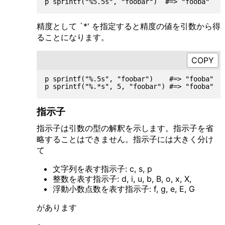
精度として `*' を指定すると精度の値を引数から得
ることになります。
p sprintf("%.5s", "foobar")    #=> "fooba"

指示子
指示子は引数の型の解釈を示します。指示子を省
略することはできません。指示子には大きく分け
て
文字列を表す指示子: c, s, p
整数を表す指示子: d, i, u, b, B, o, x, X,
浮動小数点数を表す指示子: f, g, e, E, G
があります