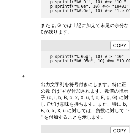
  p sprintf("%#.0f", 10) #=> "10."

  p sprintf("%.0e", 10) #=> "1e+01"

また g, G では上記に加えて末尾の余分な
0が残ります。
  p sprintf("%.05g", 10) #=> "10"

+
出力文字列を符号付きにします。特に正
の数では`+'が付加されます。数値の指示
子 (d, i, b, B, o, x, X, u, f, e, E, g, G) に対
してだけ意味を持ちます。また、特に b,
B, o, x, X, u に対しては、負数に対して "-
" を付加することを示します。