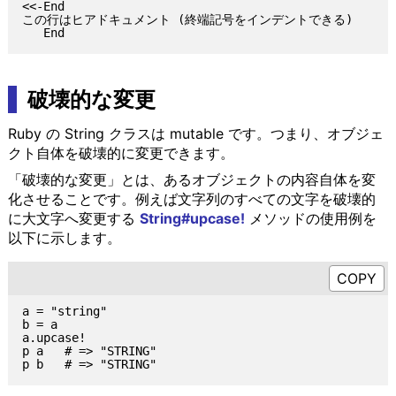
<<-End

この行はヒアドキュメント (終端記号をインデントできる)

破壊的な変更
Ruby の String クラスは mutable です。つまり、オブジェ
クト自体を破壊的に変更できます。
「破壊的な変更」とは、あるオブジェクトの内容自体を変
化させることです。例えば文字列のすべての文字を破壊的
に大文字へ変更する
String#upcase!
メソッドの使用例を
以下に示します。
a = "string"

b = a

a.upcase!

p a   # => "STRING"
