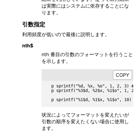
は実際にはシステムに依存することにな
ります。
引数指定
利用頻度が低いので最後に説明します。
nth$
nth 番目の引数のフォーマットを行うこと
を示します。
  p sprintf("%d, %x, %o", 1, 2, 3) #=
  p sprintf("%3$d, %2$x, %1$o", 1, 2,
状況によってフォーマットを変えたいが
引数の順序を変えたくない場合に使用し
ます。