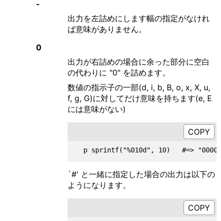
-
出力を左詰めにします幅の指定がなけれ
ば意味がありません。
0
出力が右詰めの場合に余った部分に空白
の代わりに "0" を詰めます。
数値の指示子の一部(d, i, b, B, o, x, X, u,
f, g, G)に対してだけ意味を持ちます(e, E
には意味がない)
`#' と一緒に指定した場合の出力は以下の
ようになります。