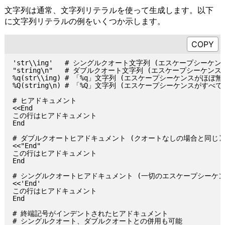
文字列は通常、文字列リテラルを使って生成します。以下
に文字列リテラルの例をいくつか示します。
'str\\ing'   # シングルクオート文字列 (エスケープシーケン
"string\n"   # ダブルクオート文字列 (エスケープシーケンス
%q(str\\ing) # 「%q」文字列 (エスケープシーケンスがほぼ
%Q(string\n) # 「%Q」文字列 (エスケープシーケンスがす
# ヒアドキュメント

<<End

この行はヒアドキュメント

End

# ダブルクオートヒアドキュメント (クオートなしの場合と同じ)

<<"End"

この行はヒアドキュメント

End

# シングルクオートヒアドキュメント (一切のエスケープシーケン
<<'End'

この行はヒアドキュメント

End

# 終端記号がインデントされたヒアドキュメント

# シングルクオート、ダブルクオートとの併用も可能
