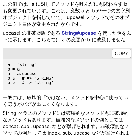
この例では、a に対してメソッドを呼んだにも関わらず b
も変更されています。これは、変数 a と b が一つの文字列
オブジェクトを指していて、 upcase! メソッドでそのオブ
ジェクト自体が変更されたからです。
upcase! の非破壊版である
String#upcase
を使った例を以
下に示します。こちらでは a の変更が b に波及しません。
a = "string"

b = a

a = a.upcase

p a   # => "STRING"

一般には、破壊的「ではない」メソッドを中心に使ってい
くほうがバグが出にくくなります。
String クラスのメソッドには破壊的なメソッドも非破壊的
なメソッドもあります。破壊的なメソッドの例としては
concat, sub!, upcase! などが挙げられます。非破壊的なメ
ソッドの例としては index, sub, upcase などが挙げられま