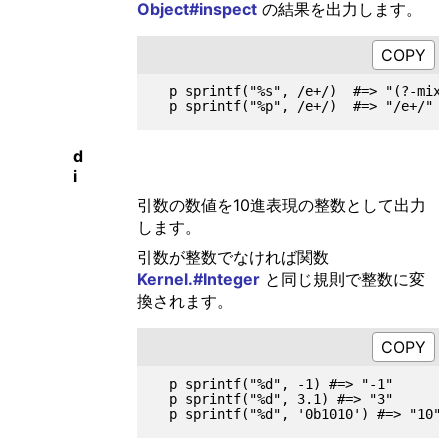
Object#inspect
の結果を出力します。
  p sprintf("%s", /e+/)  #=> "(?-mix:
d
i
引数の数値を10進表現の整数として出力
します。
引数が整数でなければ関数
Kernel.#Integer
と同じ規則で整数に変
換されます。
  p sprintf("%d", -1) #=> "-1"

  p sprintf("%d", 3.1) #=> "3"
