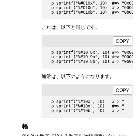
  p sprintf("%#010x", 10)  #=> "0x000
  p sprintf("%#010o", 10)  #=> "00000
これは、以下と同じです。
  p sprintf("%#10.8x", 10) #=> "0x000
  p sprintf("%#10.9o", 10) #=> "00000
通常は、以下のようになります。
  p sprintf("%#10x", 10)   #=> "     
  p sprintf("%#10o", 10)   #=> "     
幅