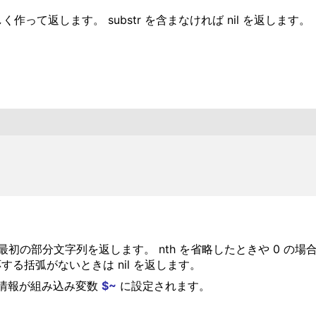
しく作って返します。 substr を含まなければ nil を返します。
ッチする最初の部分文字列を返します。 nth を省略したときや 
対応する括弧がないときは nil を返します。
情報が組み込み変数
$~
に設定されます。