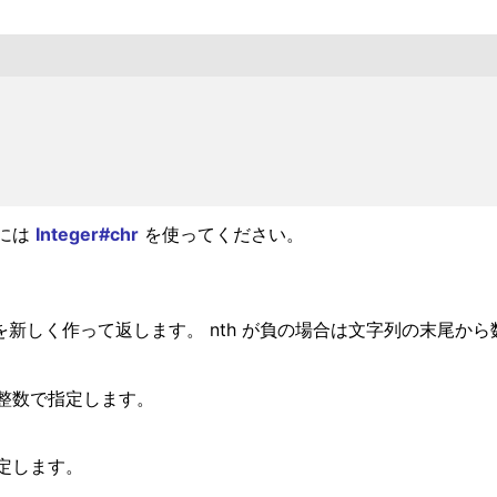
には
Integer#chr
を使ってください。
字列を新しく作って返します。 nth が負の場合は文字列の末尾か
整数で指定します。
定します。