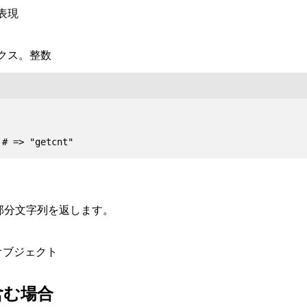
表現
クス。整数
る部分文字列を返します。
 オブジェクト
含む場合