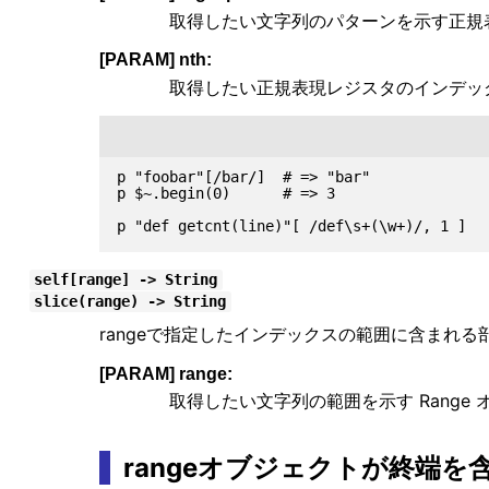
取得したい文字列のパターンを示す正規
[PARAM] nth:
取得したい正規表現レジスタのインデッ
p "foobar"[/bar/]  # => "bar"

p $~.begin(0)      # => 3

self[range] -> String
slice(range) -> String
rangeで指定したインデックスの範囲に含まれ
[PARAM] range:
取得したい文字列の範囲を示す Range
rangeオブジェクトが終端を