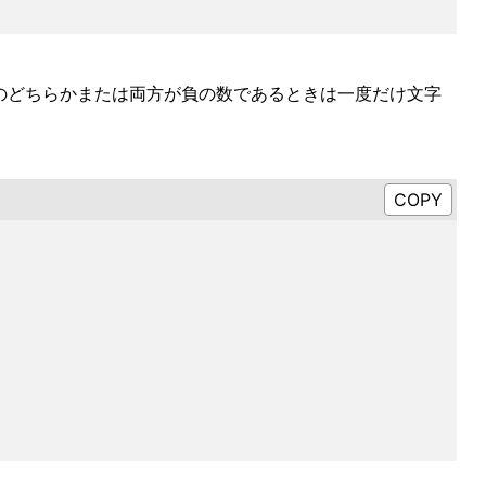
nge.last のどちらかまたは両方が負の数であるときは一度だけ文字