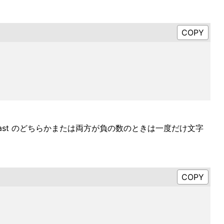
range.last のどちらかまたは両方が負の数のときは一度だけ文字