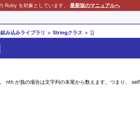
Ruby を対象としています。
最新版のマニュアルへ
組み込みライブラリ
Stringクラス
[]
]
 nth が負の場合は文字列の末尾から数えます。つまり、 self.s