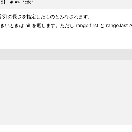
きは文字列の長さを指定したものとみなされます。
大きいときは nil を返します。ただし range.first と ra