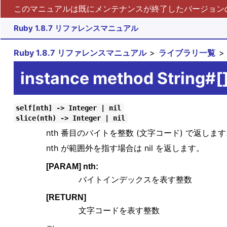
このマニュアルは既にメンテナンスが終了したバージョンの 
Ruby 1.8.7 リファレンスマニュアル
Ruby 1.8.7 リファレンスマニュアル
ライブラリ一覧
instance method String#[
self[nth] -> Integer | nil
slice(nth) -> Integer | nil
nth 番目のバイトを整数 (文字コード) で返します。
nth が範囲外を指す場合は nil を返します。
[PARAM] nth:
バイトインデックスを表す整数
[RETURN]
文字コードを表す整数