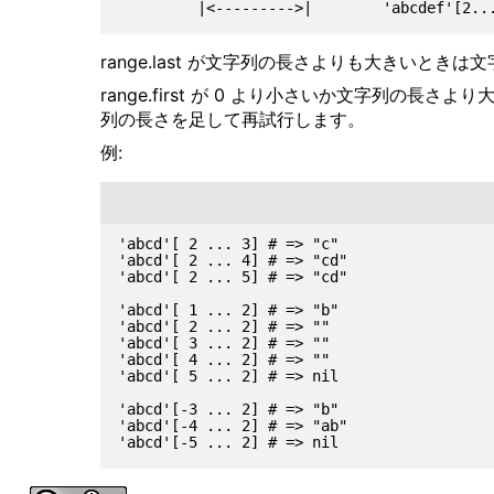
range.last が文字列の長さよりも大きいと
range.first が 0 より小さいか文字列の長さより
列の長さを足して再試行します。
例:
'abcd'[ 2 ... 3] # => "c"

'abcd'[ 2 ... 4] # => "cd"

'abcd'[ 2 ... 5] # => "cd"

'abcd'[ 1 ... 2] # => "b"

'abcd'[ 2 ... 2] # => ""

'abcd'[ 3 ... 2] # => ""

'abcd'[ 4 ... 2] # => ""

'abcd'[ 5 ... 2] # => nil

'abcd'[-3 ... 2] # => "b"

'abcd'[-4 ... 2] # => "ab"
