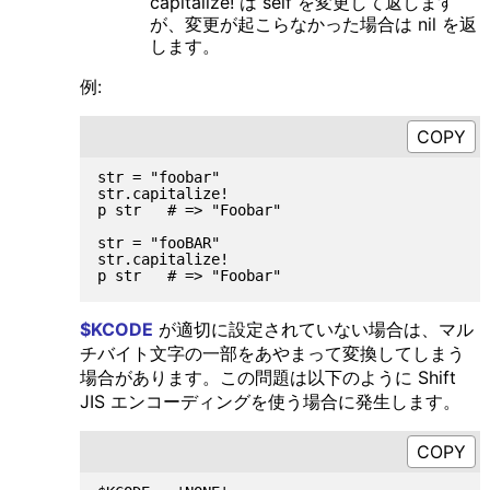
capitalize! は self を変更して返します
が、変更が起こらなかった場合は nil を返
します。
例:
str = "foobar"

str.capitalize!

p str   # => "Foobar"

str = "fooBAR"

str.capitalize!

$KCODE
が適切に設定されていない場合は、マル
チバイト文字の一部をあやまって変換してしまう
場合があります。この問題は以下のように Shift
JIS エンコーディングを使う場合に発生します。