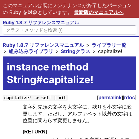
このマニュアルは既にメンテナンスが終了したバージョン
の Ruby を対象としています。
最新版のマニュアルへ
Ruby 1.8.7 リファレンスマニュアル
Ruby 1.8.7 リファレンスマニュアル
ライブラリ一覧
組み込みライブラリ
Stringクラス
capitalize!
instance method
String#capitalize!
[
permalink
][
rdoc
]
capitalize! -> self | nil
文字列先頭の文字を大文字に、残りを小文字に変
更します。ただし、アルファベット以外の文字は
位置に関わらず変更しません。
[RETURN]