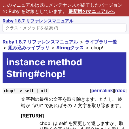
このマニュアルは既にメンテナンスが終了したバージョン
の Ruby を対象としています。
最新版のマニュアルへ
Ruby 1.8.7 リファレンスマニュアル
Ruby 1.8.7 リファレンスマニュアル
ライブラリ一覧
組み込みライブラリ
Stringクラス
chop!
instance method
String#chop!
[
permalink
][
rdoc
]
chop! -> self | nil
文字列の最後の文字を取り除きます。ただし、終
端が "\r\n" であればその 2 文字を取り除きます。
[RETURN]
chop! は self を変更して返しますが、取