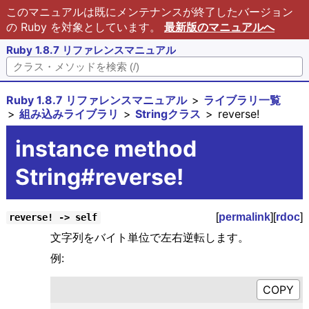
このマニュアルは既にメンテナンスが終了したバージョン
の Ruby を対象としています。
最新版のマニュアルへ
Ruby 1.8.7 リファレンスマニュアル
Ruby 1.8.7 リファレンスマニュアル
ライブラリ一覧
組み込みライブラリ
Stringクラス
reverse!
instance method
String#reverse!
[
permalink
][
rdoc
]
reverse! -> self
文字列をバイト単位で左右逆転します。
例: