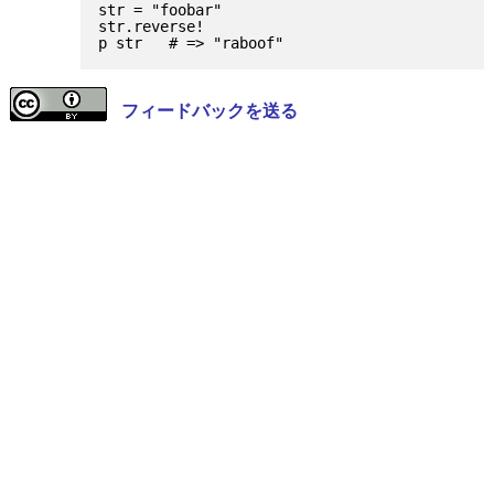
str = "foobar"

str.reverse!

フィードバックを送る