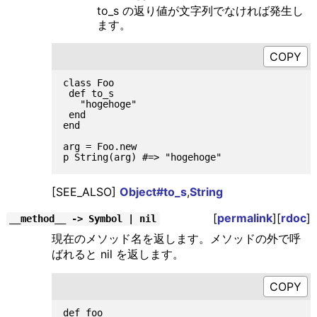
to_s の返り値が文字列でなければ発生し
ます。
class Foo

 def to_s

   "hogehoge"

 end

end

arg = Foo.new

[SEE_ALSO]
Object#to_s
,
String
[
permalink
][
rdoc
]
__method__ -> Symbol | nil
現在のメソッド名を返します。メソッドの外で呼
ばれると nil を返します。
def foo
