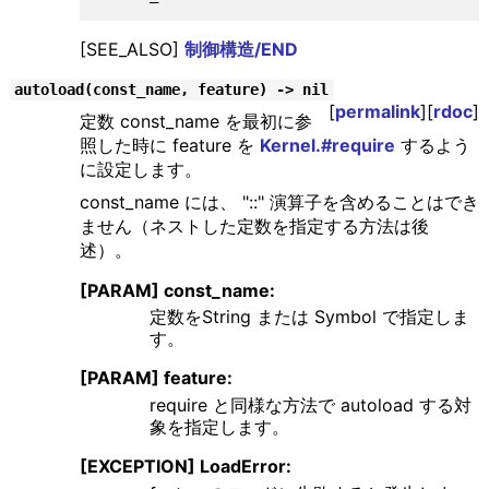
[SEE_ALSO]
制御構造/END
autoload(const_name, feature) -> nil
[
permalink
][
rdoc
]
定数 const_name を最初に参
照した時に feature を
Kernel.#require
するよう
に設定します。
const_name には、 "::" 演算子を含めることはでき
ません（ネストした定数を指定する方法は後
述）。
[PARAM] const_name:
定数をString または Symbol で指定しま
す。
[PARAM] feature:
require と同様な方法で autoload する対
象を指定します。
[EXCEPTION] LoadError: