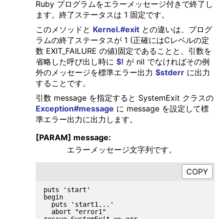
Ruby プログラムをエラーメッセージ付きで終了し
ます。終了ステータスは 1 固定です。
このメソッドと
Kernel.#exit
との違いは、プログ
ラムの終了ステータスが 1 (正確にはCレベルの定
数 EXIT_FAILURE の値)固定であることと、引数を
省略した呼び出し時に
$!
が nil でなければその例
外のメッセージを標準エラー出力
$stderr
に出力
することです。
引数 message を指定すると SystemExit クラスの
Exception#message
に message を設定して標
準エラー出力に出力します。
[PARAM] message:
エラーメッセージ文字列です。
puts 'start'

begin

  puts 'start1...'

  abort "error1"

rescue SystemExit => err
