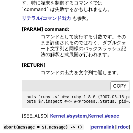
す。特に端末を制御するコマンドでは
`command` は失敗するかもしれません。
リテラル/コマンド出力
も参照。
[PARAM] command:
コマンドとして実行する引数です。その
まま評価されるのではなく、ダブルクォ
ート文字列と同様のバックスラッシュ記
法の解釈と式展開が行われます。
[RETURN]
コマンドの出力を文字列で返します。
puts `ruby -v` #=> ruby 1.8.6 (2007-03-13 pat
[SEE_ALSO]
Kernel.#system
,
Kernel.#exec
[
permalink
][
rdoc
]
abort(message = $!.message) -> ()