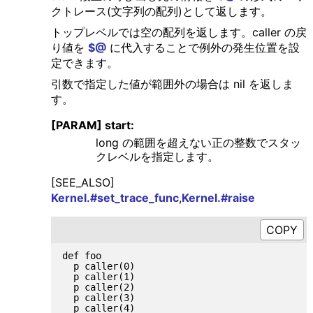
クトレース(文字列の配列)として返します。
トップレベルでは空の配列を返します。caller の戻
り値を
$@
に代入することで例外の発生位置を設
定できます。
引数で指定した値が範囲外の場合は nil を返しま
す。
[PARAM] start:
long の範囲を超えない正の整数でスタッ
クレベルを指定します。
[SEE_ALSO]
Kernel.#set_trace_func
,
Kernel.#raise
def foo

  p caller(0)

  p caller(1)

  p caller(2)

  p caller(3)

  p caller(4)
