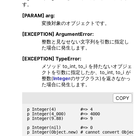
す。
[PARAM] arg:
変換対象のオブジェクトです。
[EXCEPTION] ArgumentError:
整数と見なせない文字列を引数に指定し
た場合に発生します。
[EXCEPTION] TypeError:
メソッド to_int, to_i を持たないオブジェ
クトを引数に指定したか、to_int, to_i が
整数(
Integer
のサブクラス)を返さなかっ
た場合に発生します。
p Integer(4)          #=> 4

p Integer(4_000)      #=> 4000

p Integer(9.88)       #=> 9

p Integer(nil)        #=> 0

p Integer(Object.new) # cannot convert Object