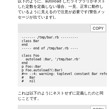
以下のように、autoload したライブラリがネスト
した定数を定義しない場合、一見、正常に動作し
ているように見えるので注意が必要です(警告メッ
セージが出ています)。
------- /tmp/bar.rb ---------

class Bar

end

----- end of /tmp/bar.rb ----

class Foo

  autoload :Bar, '/tmp/bar.rb'

end

p Foo::Bar

p Foo.autoload?(:Bar)

#=> -:4: warning: toplevel constant Bar refer
#   Bar

これは以下のようにネストせずに定義したのと同
じことです。