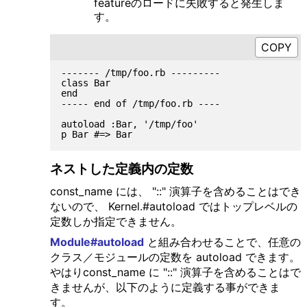
featureのロードに失敗すると発生しま
す。
------- /tmp/foo.rb ---------

class Bar

end

----- end of /tmp/foo.rb ----

autoload :Bar, '/tmp/foo'

ネストした定義内の定数
const_name には、 "::" 演算子を含めることはでき
ないので、 Kernel.#autoload ではトップレベルの
定数しか指定できません。
Module#autoload
と組み合わせることで、任意の
クラス／モジュールの定数を autoload できます。
やはりconst_name に "::" 演算子を含めることはで
きませんが、以下のように定義する事ができま
す。