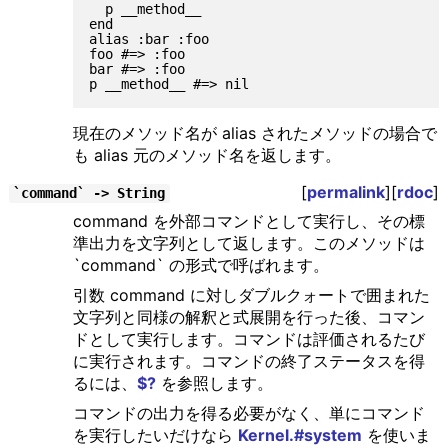
  p __method__

end

alias :bar :foo

foo #=> :foo

bar #=> :foo

現在のメソッド名が alias されたメソッドの場合で
も alias 元のメソッド名を返します。
[
permalink
][
rdoc
]
`command` -> String
command を外部コマンドとして実行し、その標
準出力を文字列として返します。このメソッドは
`command` の形式で呼ばれます。
引数 command に対しダブルクォートで囲まれた
文字列と同様の解釈と式展開を行った後、コマン
ドとして実行します。コマンドは評価されるたび
に実行されます。コマンドの終了ステータスを得
るには、
$?
を参照します。
コマンドの出力を得る必要がなく、単にコマンド
を実行したいだけなら
Kernel.#system
を使いま