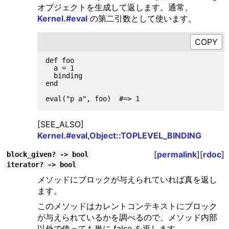
オブジェクトを生成して返します。通常、
Kernel.#eval
の第二引数として使います。
def foo

  a = 1

  binding

end

[SEE_ALSO]
Kernel.#eval
,
Object::TOPLEVEL_BINDING
[
permalink
][
rdoc
]
block_given? -> bool
iterator? -> bool
メソッドにブロックが与えられていれば真を返し
ます。
このメソッドはカレントコンテキストにブロック
が与えられているかを調べるので、メソッド内部
以外で使っても単に false を返します。