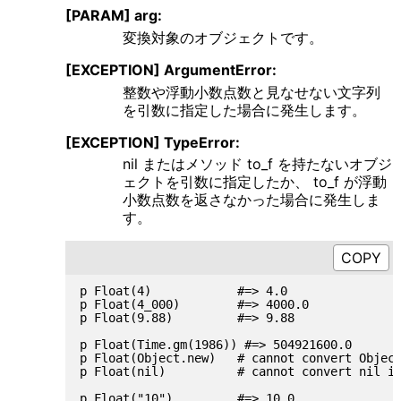
[PARAM] arg:
変換対象のオブジェクトです。
[EXCEPTION] ArgumentError:
整数や浮動小数点数と見なせない文字列
を引数に指定した場合に発生します。
[EXCEPTION] TypeError:
nil またはメソッド to_f を持たないオブジ
ェクトを引数に指定したか、 to_f が浮動
小数点数を返さなかった場合に発生しま
す。
p Float(4)            #=> 4.0

p Float(4_000)        #=> 4000.0

p Float(9.88)         #=> 9.88

p Float(Time.gm(1986)) #=> 504921600.0

p Float(Object.new)   # cannot convert Object
p Float(nil)          # cannot convert nil in
p Float("10")         #=> 10.0
