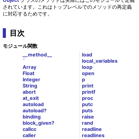
Object
クラスのメソッドは実際にはこのモジュールで定義
されています。これはトップレベルでのメソッドの再定義
に対応するためです。
目次
モジュール関数
__method__
load
`
local_variables
Array
loop
Float
open
Integer
p
String
print
abort
printf
at_exit
proc
autoload
putc
autoload?
puts
binding
raise
block_given?
rand
callcc
readline
caller
readlines