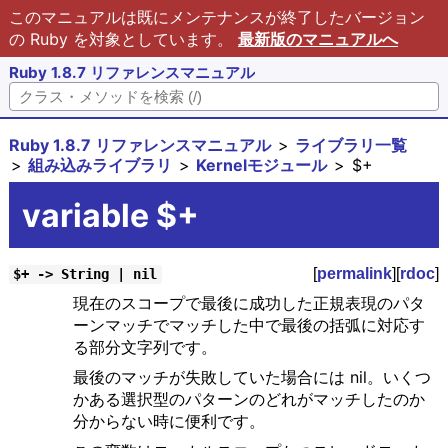
このマニュアルは既にメンテナンスが終了したバージョン
の Ruby を対象としています。
最新版のマニュアルへ
Ruby 1.8.7 リファレンスマニュアル
Ruby 1.8.7 リファレンスマニュアル
ライブラリ一覧
組み込みライブラリ
Kernelモジュール
$+
variable $+
[
permalink
][
rdoc
]
$+ -> String | nil
現在のスコープで最後に成功した正規表現のパタ
ーンマッチでマッチした中で最後の括弧に対応す
る部分文字列です。
最後のマッチが失敗していた場合には nil。いくつ
かある選択型のパターンのどれがマッチしたのか
分からない時に便利です。