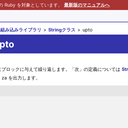
Ruby を対象としています。
最新版のマニュアルへ
組み込みライブラリ
Stringクラス
upto
pto
を順番にブロックに与えて繰り返します。「次」の定義については
St
 ..., za を出力します。