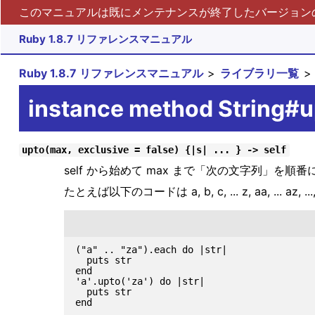
このマニュアルは既にメンテナンスが終了したバージョンの 
Ruby 1.8.7 リファレンスマニュアル
Ruby 1.8.7 リファレンスマニュアル
ライブラリ一覧
instance method String#u
upto(max, exclusive = false) {|s| ... } -> self
self から始めて max まで「次の文字列」
たとえば以下のコードは a, b, c, ... z, aa, ... az,
("a" .. "za").each do |str|

  puts str

end

'a'.upto('za') do |str|

  puts str
