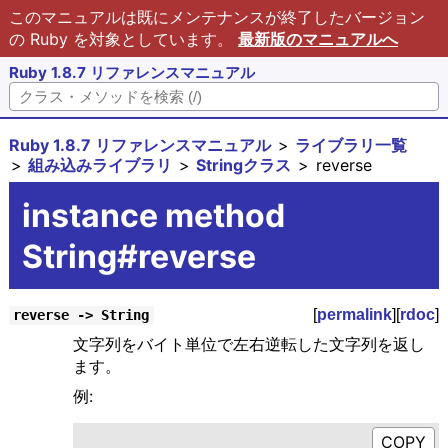
このマニュアルは既にメンテナンスが終了したバージョン
の Ruby を対象としています。
最新版のマニュアルへ
Ruby 1.8.7 リファレンスマニュアル
Ruby 1.8.7 リファレンスマニュアル
ライブラリ一覧
組み込みライブラリ
Stringクラス
reverse
instance method
String#reverse
[
permalink
][
rdoc
]
reverse -> String
文字列をバイト単位で左右逆転した文字列を返し
ます。
例: