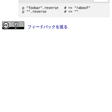
p "foobar".reverse   # => "raboof"

フィードバックを送る