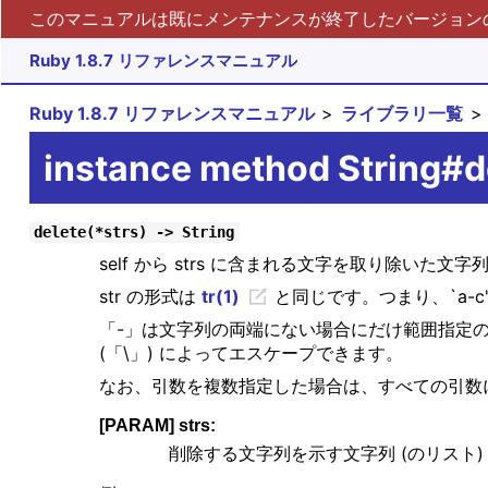
このマニュアルは既にメンテナンスが終了したバージョンの 
Ruby 1.8.7 リファレンスマニュアル
Ruby 1.8.7 リファレンスマニュアル
ライブラリ一覧
instance method String#d
delete(*strs) -> String
self から strs に含まれる文字を取り除いた
str の形式は
tr(1)
と同じです。つまり、`a-c'
「-」は文字列の両端にない場合にだけ範囲指定の
(「\」) によってエスケープできます。
なお、引数を複数指定した場合は、すべての引数
[PARAM] strs:
削除する文字列を示す文字列 (のリスト)