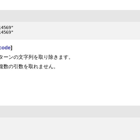
4569"

code
]
ターンの文字列を取り除きます。
複数の引数を取れません。