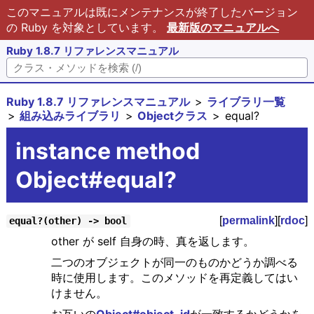
このマニュアルは既にメンテナンスが終了したバージョン
の Ruby を対象としています。
最新版のマニュアルへ
Ruby 1.8.7 リファレンスマニュアル
Ruby 1.8.7 リファレンスマニュアル
ライブラリ一覧
組み込みライブラリ
Objectクラス
equal?
instance method
Object#equal?
[
permalink
][
rdoc
]
equal?(other) -> bool
other が self 自身の時、真を返します。
二つのオブジェクトが同一のものかどうか調べる
時に使用します。このメソッドを再定義してはい
けません。