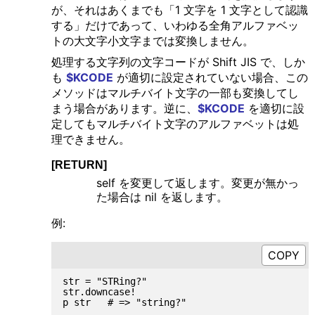
が、それはあくまでも「1 文字を 1 文字として認識
する」だけであって、いわゆる全角アルファベッ
トの大文字小文字までは変換しません。
処理する文字列の文字コードが Shift JIS で、しか
も
$KCODE
が適切に設定されていない場合、この
メソッドはマルチバイト文字の一部も変換してし
まう場合があります。逆に、
$KCODE
を適切に設
定してもマルチバイト文字のアルファベットは処
理できません。
[RETURN]
self を変更して返します。変更が無かっ
た場合は nil を返します。
例:
str = "STRing?"

str.downcase!

p str   # => "string?"
