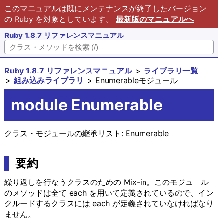
このマニュアルは既にメンテナンスが終了したバージョン
の Ruby を対象としています。
最新版のマニュアルへ
Ruby 1.8.7 リファレンスマニュアル
Ruby 1.8.7 リファレンスマニュアル
ライブラリ一覧
組み込みライブラリ
Enumerableモジュール
module Enumerable
クラス・モジュールの継承リスト:
Enumerable
要約
繰り返しを行なうクラスのための Mix-in。このモジュール
のメソッドは全て each を用いて定義されているので、イン
クルードするクラスには each が定義されていなければなり
ません。