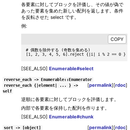
各要素に対してブロックを評価し、その値が偽で
あった要素を集めた新しい配列を返します。条件
を反転させた select です。
例:
# 偶数を除外する (奇数を集める)

[SEE_ALSO]
Enumerable#select
reverse_each -> Enumerable::Enumerator
[
permalink
][
rdoc
]
reverse_each {|element| ... } ->
self
逆順に各要素に対してブロックを評価します。
内部で各要素を保持した配列を作ります。
[SEE_ALSO]
Enumerable#chunk
[
permalink
][
rdoc
]
sort -> [object]