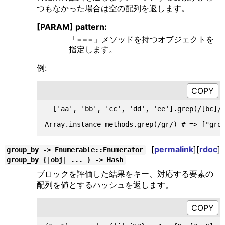
つもなかった場合は空の配列を返します。
[PARAM] pattern:
「===」メソッドを持つオブジェクトを
指定します。
例:
  ['aa', 'bb', 'cc', 'dd', 'ee'].grep(/[bc]/)
[
permalink
][
rdoc
]
group_by -> Enumerable::Enumerator
group_by {|obj| ... } -> Hash
ブロックを評価した結果をキー、対応する要素の
配列を値とするハッシュを返します。