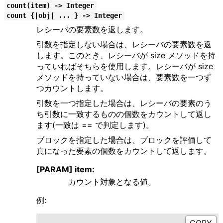
count(item) -> Integer
count {|obj| ... } -> Integer
レシーバの要素数を返します。
引数を指定しない場合は、レシーバの要素数を返
します。このとき、レシーバが size メソッドを持
っていればそちらを使用します。レシーバが size
メソッドを持っていない場合は、要素数を一つず
つカウントします。
引数を一つ指定した場合は、レシーバの要素のう
ち引数に一致するものの個数をカウントして返し
ます(一致は == で判定します)。
ブロックを指定した場合は、ブロックを評価して
真になった要素の個数をカウントして返します。
[PARAM] item:
カウント対象となる値。
例: