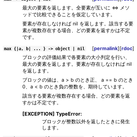
最大の要素を返します。全要素が互いに <=> メソ
ッドで比較できることを仮定しています。
要素が存在しなければ nil を返します。該当する要
素が複数存在する場合、どの要素を返すかは不定
です。
[
permalink
][
rdoc
]
max {|a, b| ... } -> object | nil
ブロックの評価結果で各要素の大小判定を行い、
最大の要素を返します。要素が存在しなければ nil
を返します。
ブロックの値は、a > b のとき正、 a == b のとき
0、a < b のとき負の整数を、期待しています。
該当する要素が複数存在する場合、どの要素を返
すかは不定です。
[EXCEPTION] TypeError:
ブロックが整数以外を返したときに発生
します。