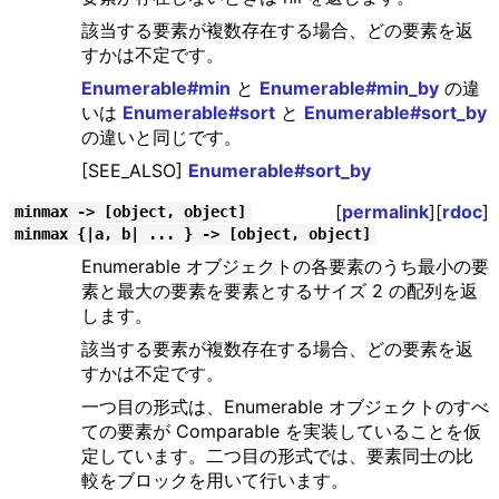
該当する要素が複数存在する場合、どの要素を返
すかは不定です。
Enumerable#min
と
Enumerable#min_by
の違
いは
Enumerable#sort
と
Enumerable#sort_by
の違いと同じです。
[SEE_ALSO]
Enumerable#sort_by
[
permalink
][
rdoc
]
minmax -> [object, object]
minmax {|a, b| ... } -> [object, object]
Enumerable オブジェクトの各要素のうち最小の要
素と最大の要素を要素とするサイズ 2 の配列を返
します。
該当する要素が複数存在する場合、どの要素を返
すかは不定です。
一つ目の形式は、Enumerable オブジェクトのすべ
ての要素が Comparable を実装していることを仮
定しています。二つ目の形式では、要素同士の比
較をブロックを用いて行います。