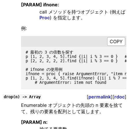
[PARAM] ifnone:
call メソッドを持つオブジェクト (例えば
Proc
) を指定します。
例:
# 最初の 3 の倍数を探す

p [1, 2, 3, 4, 5].find {|i| i % 3 == 0 }   # 
p [2, 2, 2, 2, 2].find {|i| i % 3 == 0 }   # 
# ifnone の使用例

ifnone = proc { raise ArgumentError, "item no
p [1, 2, 3, 4, 5].find(ifnone) {|i| i % 7 == 
[
permalink
][
rdoc
]
drop(n) -> Array
Enumerable オブジェクトの先頭の n 要素を捨て
て、残りの要素を配列として返します。
[PARAM] n: