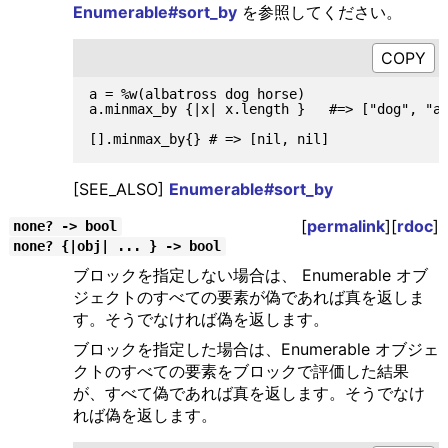
Enumerable#sort_by
を参照してください。
a = %w(albatross dog horse)

a.minmax_by {|x| x.length }   #=> ["dog", "al
[SEE_ALSO]
Enumerable#sort_by
[
permalink
][
rdoc
]
none? -> bool
none? {|obj| ... } -> bool
ブロックを指定しない場合は、 Enumerable オブ
ジェクトのすべての要素が偽であれば真を返しま
す。そうでなければ偽を返します。
ブロックを指定した場合は、Enumerable オブジェ
クトのすべての要素をブロックで評価した結果
が、すべて偽であれば真を返します。そうでなけ
れば偽を返します。