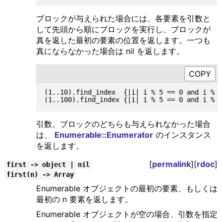
ブロックが与えられた場合には、各要素を引数と
して先頭から順にブロックを実行し、ブロックが
真を返した最初の要素の位置を返します。一つも
真にならなかった場合は nil を返します。
(1..10).find_index  {|i| i % 5 == 0 and i % 7
引数、ブロックのどちらも与えられなかった場合
は、
Enumerable::Enumerator
のインスタンス
を返します。
[
permalink
][
rdoc
]
first -> object | nil
first(n) -> Array
Enumerable オブジェクトの最初の要素、もしくは
最初の n 要素を返します。
Enumerable オブジェクトが空の場合、引数を指定