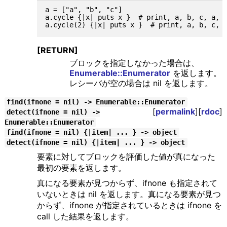
a = ["a", "b", "c"]

a.cycle {|x| puts x }  # print, a, b, c, a, b
[RETURN]
ブロックを指定しなかった場合は、
Enumerable::Enumerator
を返します。
レシーバが空の場合は nil を返します。
find(ifnone = nil) -> Enumerable::Enumerator
[
permalink
][
rdoc
]
detect(ifnone = nil) ->
Enumerable::Enumerator
find(ifnone = nil) {|item| ... } -> object
detect(ifnone = nil) {|item| ... } -> object
要素に対してブロックを評価した値が真になった
最初の要素を返します。
真になる要素が見つからず、ifnone も指定されて
いないときは nil を返します。真になる要素が見つ
からず、ifnone が指定されているときは ifnone を
call した結果を返します。