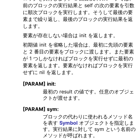
前のブロックの実行結果と self の次の要素を引数
に順次ブロックを実行します。そうして最後の要
素まで繰り返し、最後のブロックの実行結果を返
します。
要素が存在しない場合は init を返します。
初期値 init を省略した場合は、最初に先頭の要素
と 2 番目の要素をブロックに渡します。また要素
が 1 つしかなければブロックを実行せずに最初の
要素を返します。要素がなければブロックを実行
せずに nil を返します。
[PARAM] init:
最初の result の値です。任意のオブジェ
クトが渡せます。
[PARAM] sym:
ブロックの代わりに使われるメソッド名
を表す
Symbol
オブジェクトを指定しま
す。実行結果に対して sym という名前の
メソッドが呼ばれます。