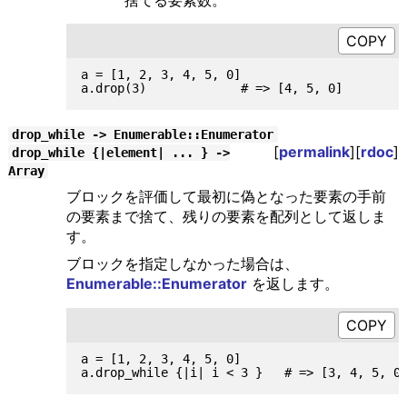
捨てる要素数。
a = [1, 2, 3, 4, 5, 0]

drop_while -> Enumerable::Enumerator
[
permalink
][
rdoc
]
drop_while {|element| ... } ->
Array
ブロックを評価して最初に偽となった要素の手前
の要素まで捨て、残りの要素を配列として返しま
す。
ブロックを指定しなかった場合は、
Enumerable::Enumerator
を返します。
a = [1, 2, 3, 4, 5, 0]
