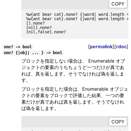
%w{ant bear cat}.none? {|word| word.length ==
%w{ant bear cat}.none? {|word| word.length >=
[].none?                                     
[nil].none?                                  
[
permalink
][
rdoc
]
one? -> bool
one? {|obj| ... } -> bool
ブロックを指定しない場合は、 Enumerable オブ
ジェクトの要素のうちちょうど一つだけが真であ
れば、真を返します。そうでなければ偽を返しま
す。
ブロックを指定した場合は、Enumerable オブジェ
クトの要素をブロックで評価した結果、一つの要
素だけが真であれば真を返します。そうでなけれ
ば偽を返します。