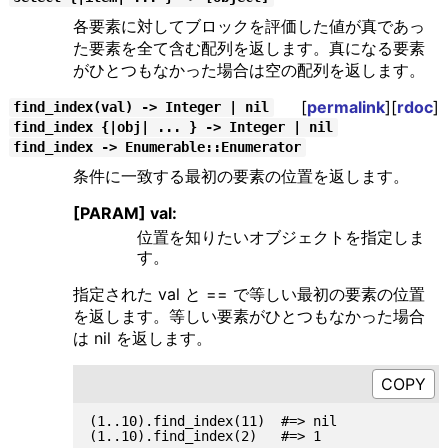
各要素に対してブロックを評価した値が真であっ
た要素を全て含む配列を返します。真になる要素
がひとつもなかった場合は空の配列を返します。
[
permalink
][
rdoc
]
find_index(val) -> Integer | nil
find_index {|obj| ... } -> Integer | nil
find_index -> Enumerable::Enumerator
条件に一致する最初の要素の位置を返します。
[PARAM] val:
位置を知りたいオブジェクトを指定しま
す。
指定された val と == で等しい最初の要素の位置
を返します。等しい要素がひとつもなかった場合
は nil を返します。
(1..10).find_index(11)  #=> nil
