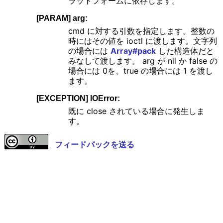
ラットフォームに依存します。
[PARAM] arg:
cmd に対する引数を指定します。整数の
時にはその値を ioctl に渡します。文字列
の場合には
Array#pack
した構造体だと
みなして渡します。 arg が nil か false の
場合には 0を、true の場合には 1 を渡し
ます。
[EXCEPTION] IOError:
既に close されている場合に発生しま
す。
フィードバックを送る