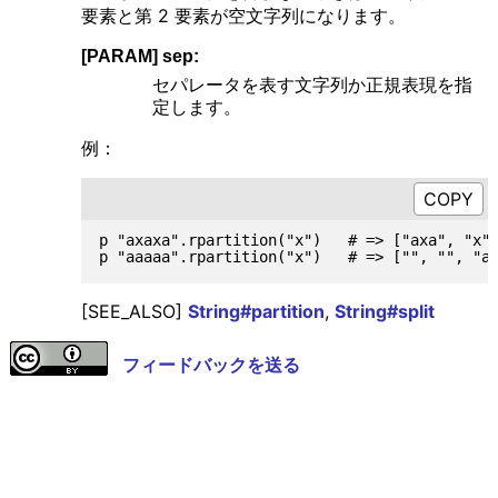
要素と第 2 要素が空文字列になります。
[PARAM] sep:
セパレータを表す文字列か正規表現を指
定します。
例：
p "axaxa".rpartition("x")   # => ["axa", "x",
[SEE_ALSO]
String#partition
,
String#split
フィードバックを送る