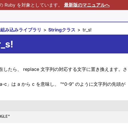
Ruby を対象としています。
最新版のマニュアルへ
組み込みライブラリ
Stringクラス
tr_s!
_s!
が存在したら、 replace 文字列の対応する文字に置き換え
-c」は a から c を意味し、 "^0-9" のように文字列の