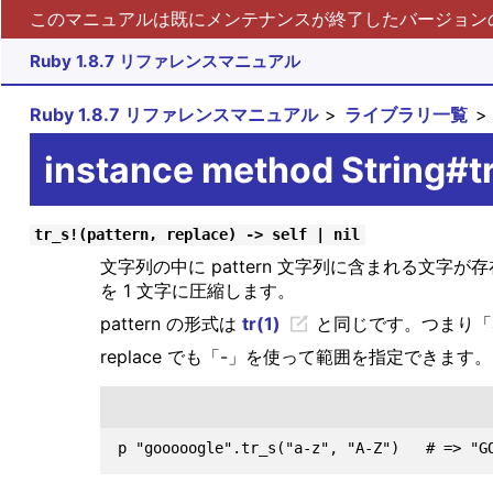
このマニュアルは既にメンテナンスが終了したバージョンの 
Ruby 1.8.7 リファレンスマニュアル
Ruby 1.8.7 リファレンスマニュアル
ライブラリ一覧
instance method String#tr
tr_s!(pattern, replace) -> self | nil
文字列の中に pattern 文字列に含まれる文字
を 1 文字に圧縮します。
pattern の形式は
tr(1)
と同じです。つまり「a
replace でも「-」を使って範囲を指定できます。