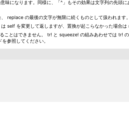
意味になります。同様に、「^」もその効果は文字列の先頭にあ
い場合、 replace の最後の文字が無限に続くものとして扱われます
s! は self を変更して返しますが、置換が起こらなかった場合は 
置き換えることはできません。 tr! と squeeze! の組みあわせでは tr
コードを参照してください。