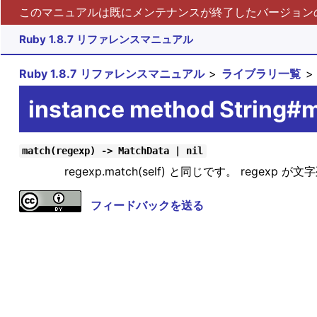
このマニュアルは既にメンテナンスが終了したバージョンの 
Ruby 1.8.7 リファレンスマニュアル
Ruby 1.8.7 リファレンスマニュアル
ライブラリ一覧
instance method String#
match(regexp) -> MatchData | nil
regexp.match(self) と同じです。 re
フィードバックを送る