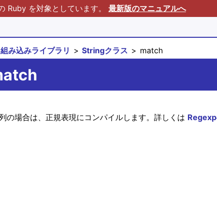
Ruby を対象としています。
最新版のマニュアルへ
組み込みライブラリ
Stringクラス
match
match
gexp が文字列の場合は、正規表現にコンパイルします。詳しくは
Regexp