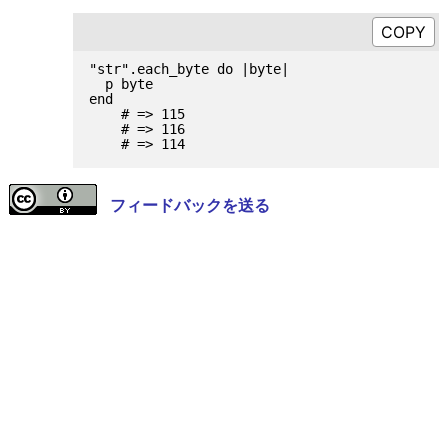
"str".each_byte do |byte|

  p byte

end

    # => 115

    # => 116

フィードバックを送る