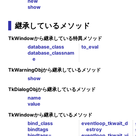
new
show
継承しているメソッド
TkWindowから継承している特異メソッド
database_class
to_eval
database_classnam
e
TkWarningObjから継承しているメソッド
show
TkDialogObjから継承しているメソッド
name
value
TkWindowから継承しているメソッド
bind_class
eventloop_tkwait_d
bindtags
estroy
bindtags=
eventloop_tkwait_vi