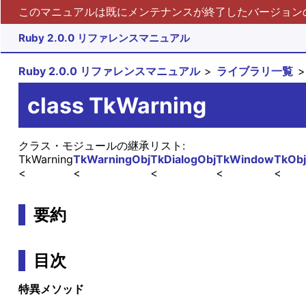
このマニュアルは既にメンテナンスが終了したバージョンの 
Ruby 2.0.0 リファレンスマニュアル
Ruby 2.0.0 リファレンスマニュアル
ライブラリ一覧
class TkWarning
クラス・モジュールの継承リスト:
TkWarning
TkWarningObj
TkDialogObj
TkWindow
TkObj
要約
目次
特異メソッド