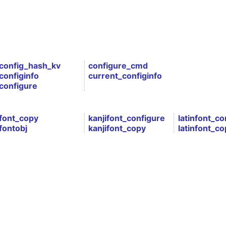
config_hash_kv
configure_cmd
configinfo
current_configinfo
configure
font_copy
kanjifont_configure
latinfont_co
fontobj
kanjifont_copy
latinfont_co