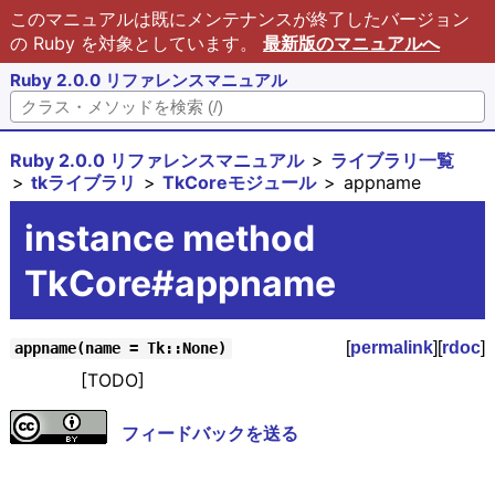
このマニュアルは既にメンテナンスが終了したバージョン
の Ruby を対象としています。
最新版のマニュアルへ
Ruby 2.0.0 リファレンスマニュアル
Ruby 2.0.0 リファレンスマニュアル
ライブラリ一覧
tkライブラリ
TkCoreモジュール
appname
instance method
TkCore#appname
[
permalink
][
rdoc
]
appname(name = Tk::None)
[TODO]
フィードバックを送る