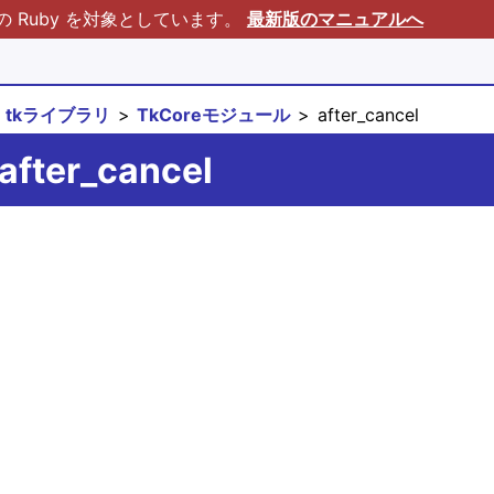
Ruby を対象としています。
最新版のマニュアルへ
tkライブラリ
TkCoreモジュール
after_cancel
after_cancel