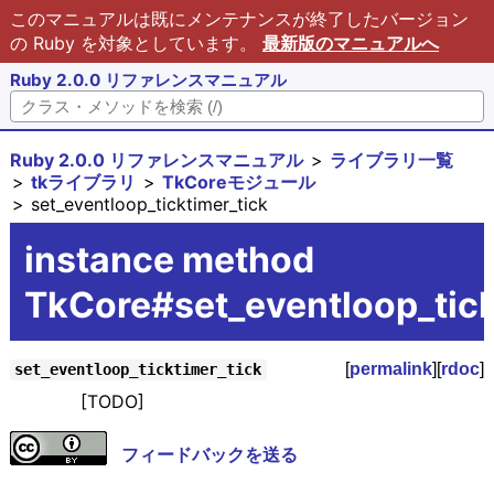
このマニュアルは既にメンテナンスが終了したバージョン
の Ruby を対象としています。
最新版のマニュアルへ
Ruby 2.0.0 リファレンスマニュアル
Ruby 2.0.0 リファレンスマニュアル
ライブラリ一覧
tkライブラリ
TkCoreモジュール
set_eventloop_ticktimer_tick
instance method
TkCore#set_eventloop_tick
[
permalink
][
rdoc
]
set_eventloop_ticktimer_tick
[TODO]
フィードバックを送る