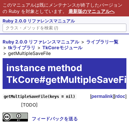
このマニュアルは既にメンテナンスが終了したバージョン
の Ruby を対象としています。
最新版のマニュアルへ
Ruby 2.0.0 リファレンスマニュアル
Ruby 2.0.0 リファレンスマニュアル
ライブラリ一覧
tkライブラリ
TkCoreモジュール
getMultipleSaveFile
instance method
TkCore#getMultipleSaveFi
[
permalink
][
rdoc
]
getMultipleSaveFile(keys = nil)
[TODO]
フィードバックを送る