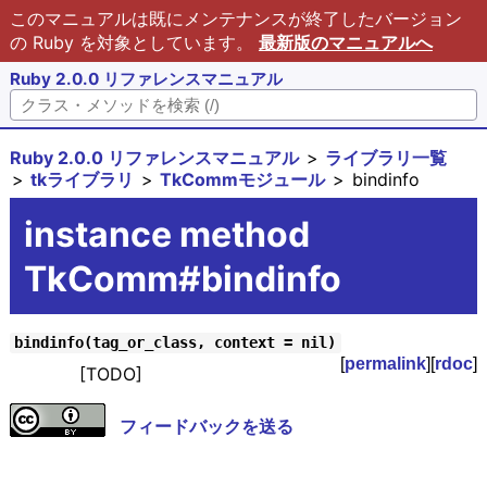
このマニュアルは既にメンテナンスが終了したバージョン
の Ruby を対象としています。
最新版のマニュアルへ
Ruby 2.0.0 リファレンスマニュアル
Ruby 2.0.0 リファレンスマニュアル
ライブラリ一覧
tkライブラリ
TkCommモジュール
bindinfo
instance method
TkComm#bindinfo
bindinfo(tag_or_class, context = nil)
[
permalink
][
rdoc
]
[TODO]
フィードバックを送る