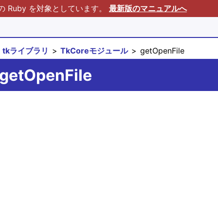
Ruby を対象としています。
最新版のマニュアルへ
tkライブラリ
TkCoreモジュール
getOpenFile
getOpenFile