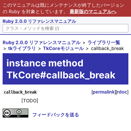
このマニュアルは既にメンテナンスが終了したバージョン
の Ruby を対象としています。
最新版のマニュアルへ
Ruby 2.0.0 リファレンスマニュアル
Ruby 2.0.0 リファレンスマニュアル
ライブラリ一覧
tkライブラリ
TkCoreモジュール
callback_break
instance method
TkCore#callback_break
[
permalink
][
rdoc
]
callback_break
[TODO]
フィードバックを送る