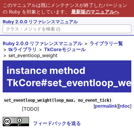
このマニュアルは既にメンテナンスが終了したバージョン
の Ruby を対象としています。
最新版のマニュアルへ
Ruby 2.0.0 リファレンスマニュアル
Ruby 2.0.0 リファレンスマニュアル
ライブラリ一覧
tkライブラリ
TkCoreモジュール
set_eventloop_weight
instance method
TkCore#set_eventloop_wei
set_eventloop_weight(loop_max, no_event_tick)
[
permalink
][
rdoc
]
[TODO]
フィードバックを送る