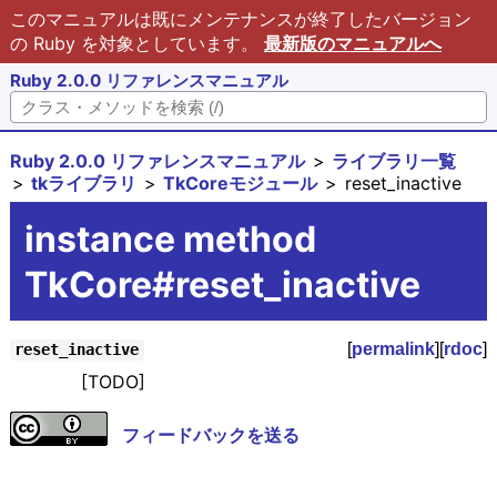
このマニュアルは既にメンテナンスが終了したバージョン
の Ruby を対象としています。
最新版のマニュアルへ
Ruby 2.0.0 リファレンスマニュアル
Ruby 2.0.0 リファレンスマニュアル
ライブラリ一覧
tkライブラリ
TkCoreモジュール
reset_inactive
instance method
TkCore#reset_inactive
[
permalink
][
rdoc
]
reset_inactive
[TODO]
フィードバックを送る