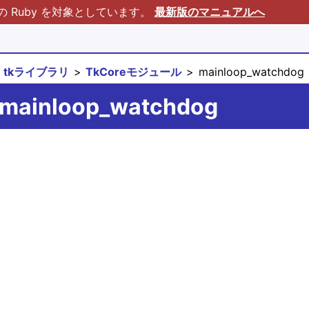
Ruby を対象としています。
最新版のマニュアルへ
tkライブラリ
TkCoreモジュール
mainloop_watchdog
#mainloop_watchdog