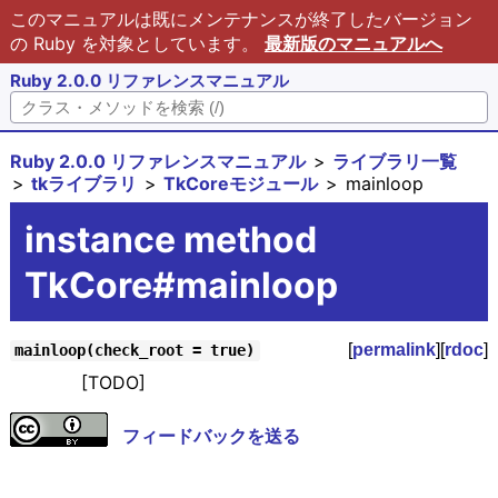
このマニュアルは既にメンテナンスが終了したバージョン
の Ruby を対象としています。
最新版のマニュアルへ
Ruby 2.0.0 リファレンスマニュアル
Ruby 2.0.0 リファレンスマニュアル
ライブラリ一覧
tkライブラリ
TkCoreモジュール
mainloop
instance method
TkCore#mainloop
[
permalink
][
rdoc
]
mainloop(check_root = true)
[TODO]
フィードバックを送る