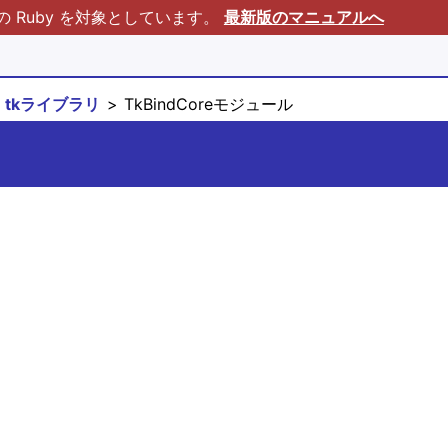
Ruby を対象としています。
最新版のマニュアルへ
tkライブラリ
TkBindCoreモジュール