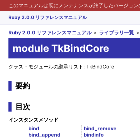
このマニュアルは既にメンテナンスが終了したバージョンの 
Ruby 2.0.0 リファレンスマニュアル
Ruby 2.0.0 リファレンスマニュアル
ライブラリ一覧
module TkBindCore
クラス・モジュールの継承リスト:
TkBindCore
要約
目次
インスタンスメソッド
bind
bind_remove
bind_append
bindinfo