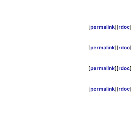
[
permalink
][
rdoc
]
[
permalink
][
rdoc
]
[
permalink
][
rdoc
]
[
permalink
][
rdoc
]