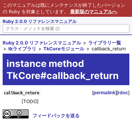
このマニュアルは既にメンテナンスが終了したバージョン
の Ruby を対象としています。
最新版のマニュアルへ
Ruby 2.0.0 リファレンスマニュアル
Ruby 2.0.0 リファレンスマニュアル
ライブラリ一覧
tkライブラリ
TkCoreモジュール
callback_return
instance method
TkCore#callback_return
[
permalink
][
rdoc
]
callback_return
[TODO]
フィードバックを送る