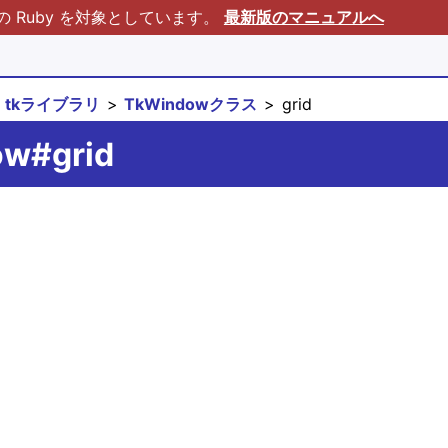
Ruby を対象としています。
最新版のマニュアルへ
tkライブラリ
TkWindowクラス
grid
ow#grid