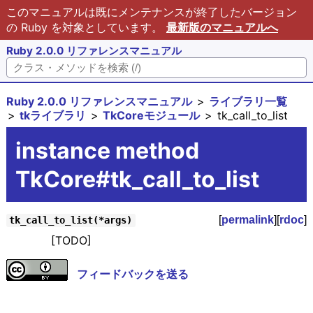
このマニュアルは既にメンテナンスが終了したバージョン
の Ruby を対象としています。
最新版のマニュアルへ
Ruby 2.0.0 リファレンスマニュアル
Ruby 2.0.0 リファレンスマニュアル
ライブラリ一覧
tkライブラリ
TkCoreモジュール
tk_call_to_list
instance method
TkCore#tk_call_to_list
[
permalink
][
rdoc
]
tk_call_to_list(*args)
[TODO]
フィードバックを送る