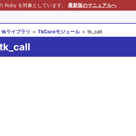
Ruby を対象としています。
最新版のマニュアルへ
tkライブラリ
TkCoreモジュール
tk_call
k_call