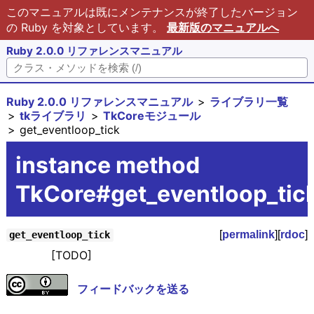
このマニュアルは既にメンテナンスが終了したバージョン
の Ruby を対象としています。
最新版のマニュアルへ
Ruby 2.0.0 リファレンスマニュアル
Ruby 2.0.0 リファレンスマニュアル
ライブラリ一覧
tkライブラリ
TkCoreモジュール
get_eventloop_tick
instance method
TkCore#get_eventloop_tic
[
permalink
][
rdoc
]
get_eventloop_tick
[TODO]
フィードバックを送る