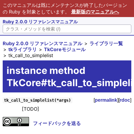
このマニュアルは既にメンテナンスが終了したバージョン
の Ruby を対象としています。
最新版のマニュアルへ
Ruby 2.0.0 リファレンスマニュアル
Ruby 2.0.0 リファレンスマニュアル
ライブラリ一覧
tkライブラリ
TkCoreモジュール
tk_call_to_simplelist
instance method
TkCore#tk_call_to_simpleli
[
permalink
][
rdoc
]
tk_call_to_simplelist(*args)
[TODO]
フィードバックを送る