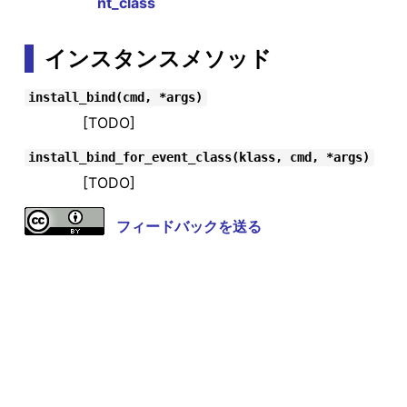
nt_class
インスタンスメソッド
install_bind(cmd, *args)
[TODO]
install_bind_for_event_class(klass, cmd, *args)
[TODO]
フィードバックを送る