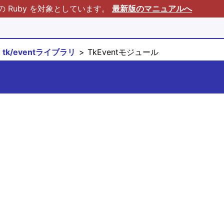
Ruby を対象としています。
最新版のマニュアルへ
tk/eventライブラリ
TkEventモジュール