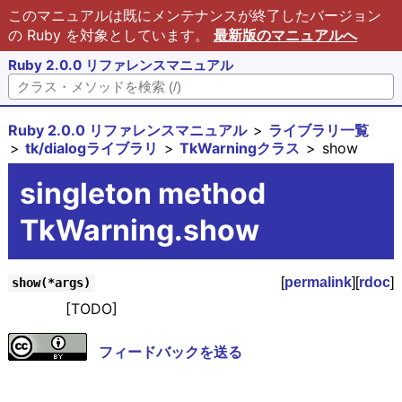
このマニュアルは既にメンテナンスが終了したバージョン
の Ruby を対象としています。
最新版のマニュアルへ
Ruby 2.0.0 リファレンスマニュアル
Ruby 2.0.0 リファレンスマニュアル
ライブラリ一覧
tk/dialogライブラリ
TkWarningクラス
show
singleton method
TkWarning.show
[
permalink
][
rdoc
]
show(*args)
[TODO]
フィードバックを送る