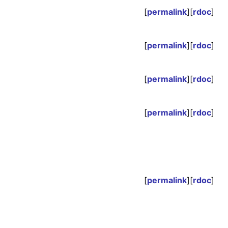
[
permalink
][
rdoc
]
[
permalink
][
rdoc
]
[
permalink
][
rdoc
]
[
permalink
][
rdoc
]
[
permalink
][
rdoc
]