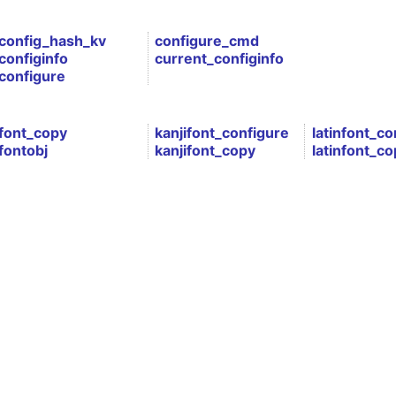
config_hash_kv
configure_cmd
configinfo
current_configinfo
configure
font_copy
kanjifont_configure
latinfont_co
fontobj
kanjifont_copy
latinfont_co