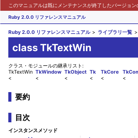
このマニュアルは既にメンテナンスが終了したバージョンの 
Ruby 2.0.0 リファレンスマニュアル
Ruby 2.0.0 リファレンスマニュアル
ライブラリ一覧
class TkTextWin
クラス・モジュールの継承リスト:
TkTextWin
TkWindow
TkObject
Tk
TkCore
TkCo
要約
目次
インスタンスメソッド