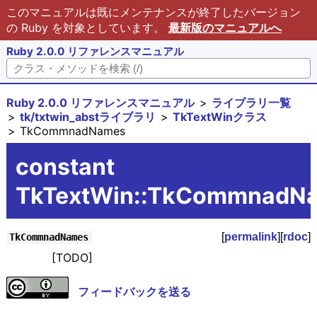
このマニュアルは既にメンテナンスが終了したバージョン
の Ruby を対象としています。
最新版のマニュアルへ
Ruby 2.0.0 リファレンスマニュアル
Ruby 2.0.0 リファレンスマニュアル
ライブラリ一覧
tk/txtwin_abstライブラリ
TkTextWinクラス
TkCommnadNames
constant
TkTextWin::TkCommnadN
[
permalink
][
rdoc
]
TkCommnadNames
[TODO]
フィードバックを送る