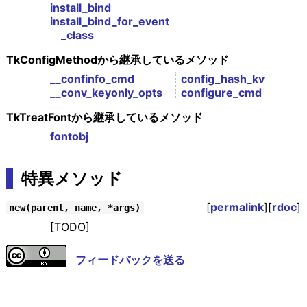
install_bind
install_bind_for_event
_class
TkConfigMethodから継承しているメソッド
__confinfo_cmd
config_hash_kv
__conv_keyonly_opts
configure_cmd
TkTreatFontから継承しているメソッド
fontobj
特異メソッド
[
permalink
][
rdoc
]
new(parent, name, *args)
[TODO]
フィードバックを送る