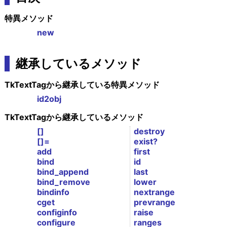
特異メソッド
new
継承しているメソッド
TkTextTagから継承している特異メソッド
id2obj
TkTextTagから継承しているメソッド
[]
destroy
[]=
exist?
add
first
bind
id
bind_append
last
bind_remove
lower
bindinfo
nextrange
cget
prevrange
configinfo
raise
configure
ranges