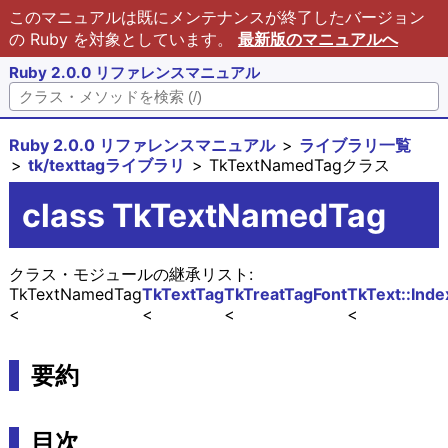
このマニュアルは既にメンテナンスが終了したバージョン
の Ruby を対象としています。
最新版のマニュアルへ
Ruby 2.0.0 リファレンスマニュアル
Ruby 2.0.0 リファレンスマニュアル
ライブラリ一覧
tk/texttagライブラリ
TkTextNamedTagクラス
class TkTextNamedTag
クラス・モジュールの継承リスト:
TkTextNamedTag
TkTextTag
TkTreatTagFont
TkText::In
要約
目次