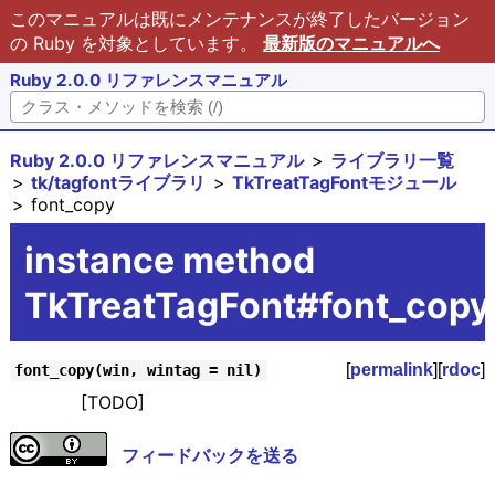
このマニュアルは既にメンテナンスが終了したバージョン
の Ruby を対象としています。
最新版のマニュアルへ
Ruby 2.0.0 リファレンスマニュアル
Ruby 2.0.0 リファレンスマニュアル
ライブラリ一覧
tk/tagfontライブラリ
TkTreatTagFontモジュール
font_copy
instance method
TkTreatTagFont#font_copy
[
permalink
][
rdoc
]
font_copy(win, wintag = nil)
[TODO]
フィードバックを送る