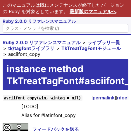
このマニュアルは既にメンテナンスが終了したバージョン
の Ruby を対象としています。
最新版のマニュアルへ
Ruby 2.0.0 リファレンスマニュアル
Ruby 2.0.0 リファレンスマニュアル
ライブラリ一覧
tk/tagfontライブラリ
TkTreatTagFontモジュール
asciifont_copy
instance method
TkTreatTagFont#asciifont
[
permalink
][
rdoc
]
asciifont_copy(win, wintag = nil)
[TODO]
Alias for #latinfont_copy
フィードバックを送る