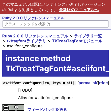
このマニュアルは既にメンテナンスが終了したバージョン
の Ruby を対象としています。
最新版のマニュアルへ
Ruby 2.0.0 リファレンスマニュアル
Ruby 2.0.0 リファレンスマニュアル
ライブラリ一覧
tk/tagfontライブラリ
TkTreatTagFontモジュール
asciifont_configure
instance method
TkTreatTagFont#asciifont_
[
permalink
][
rdoc
]
asciifont_configure(ltn, keys = nil)
[TODO]
Alias for #latinfont_configure
フィードバックを送る