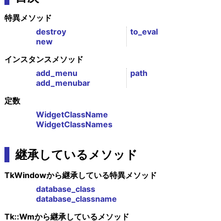
特異メソッド
destroy
to_eval
new
インスタンスメソッド
add_menu
path
add_menubar
定数
WidgetClassName
WidgetClassNames
継承しているメソッド
TkWindowから継承している特異メソッド
database_class
database_classname
Tk::Wmから継承しているメソッド