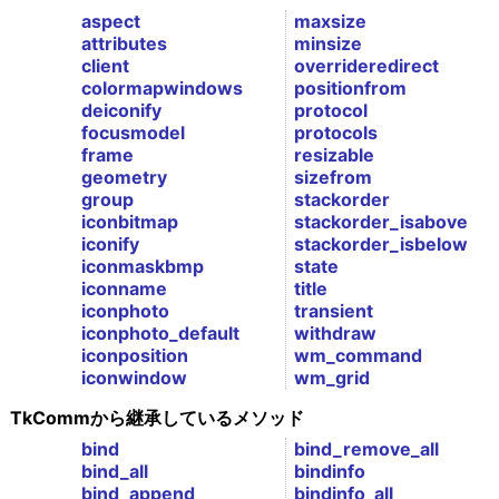
aspect
maxsize
attributes
minsize
client
overrideredirect
colormapwindows
positionfrom
deiconify
protocol
focusmodel
protocols
frame
resizable
geometry
sizefrom
group
stackorder
iconbitmap
stackorder_isabove
iconify
stackorder_isbelow
iconmaskbmp
state
iconname
title
iconphoto
transient
iconphoto_default
withdraw
iconposition
wm_command
iconwindow
wm_grid
TkCommから継承しているメソッド
bind
bind_remove_all
bind_all
bindinfo
bind_append
bindinfo_all