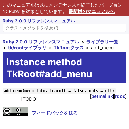
このマニュアルは既にメンテナンスが終了したバージョン
の Ruby を対象としています。
最新版のマニュアルへ
Ruby 2.0.0 リファレンスマニュアル
Ruby 2.0.0 リファレンスマニュアル
ライブラリ一覧
tk/rootライブラリ
TkRootクラス
add_menu
instance method
TkRoot#add_menu
add_menu(menu_info, tearoff = false, opts = nil)
[
permalink
][
rdoc
]
[TODO]
フィードバックを送る