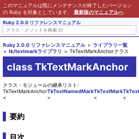
このマニュアルは既にメンテナンスが終了したバージョン
の Ruby を対象としています。
最新版のマニュアルへ
Ruby 2.0.0 リファレンスマニュアル
Ruby 2.0.0 リファレンスマニュアル
ライブラリ一覧
tk/textmarkライブラリ
TkTextMarkAnchorクラス
class TkTextMarkAnchor
クラス・モジュールの継承リスト:
TkTextMarkAnchor
TkTextNamedMark
TkTextMark
TkTex
要約
目次