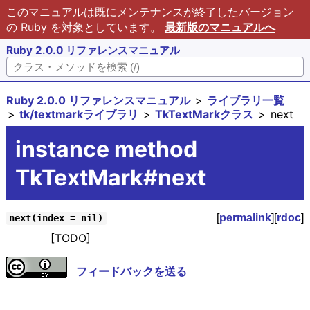
このマニュアルは既にメンテナンスが終了したバージョン
の Ruby を対象としています。
最新版のマニュアルへ
Ruby 2.0.0 リファレンスマニュアル
Ruby 2.0.0 リファレンスマニュアル
ライブラリ一覧
tk/textmarkライブラリ
TkTextMarkクラス
next
instance method
TkTextMark#next
[
permalink
][
rdoc
]
next(index = nil)
[TODO]
フィードバックを送る