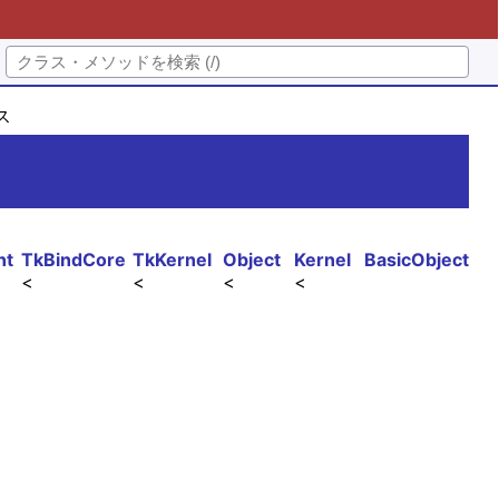
ラス
nt
TkBindCore
TkKernel
Object
Kernel
BasicObject