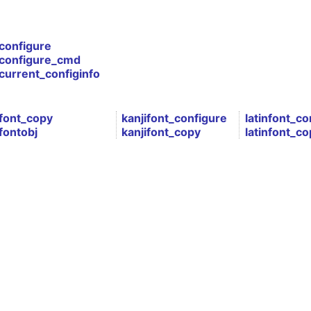
configure
configure_cmd
current_configinfo
font_copy
kanjifont_configure
latinfont_co
fontobj
kanjifont_copy
latinfont_co