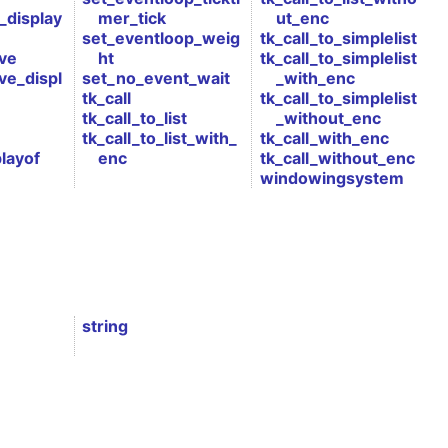
_display
mer_tick
ut_enc
set_eventloop_weig
tk_call_to_simplelist
ive
ht
tk_call_to_simplelist
ve_displ
set_no_event_wait
_with_enc
tk_call
tk_call_to_simplelist
tk_call_to_list
_without_enc
tk_call_to_list_with_
tk_call_with_enc
layof
enc
tk_call_without_enc
windowingsystem
string