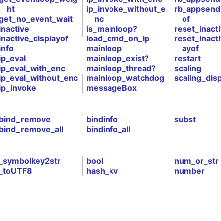
ht
ip_invoke_without_e
rb_appsend
get_no_event_wait
nc
of
inactive
is_mainloop?
reset_inact
inactive_displayof
load_cmd_on_ip
reset_inacti
info
mainloop
ayof
ip_eval
mainloop_exist?
restart
ip_eval_with_enc
mainloop_thread?
scaling
ip_eval_without_enc
mainloop_watchdog
scaling_disp
ip_invoke
messageBox
bind_remove
bindinfo
subst
bind_remove_all
bindinfo_all
_symbolkey2str
bool
num_or_str
_toUTF8
hash_kv
number