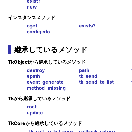
exist?
new
インスタンスメソッド
cget
exists?
configinfo
継承しているメソッド
TkObjectから継承しているメソッド
destroy
path
epath
tk_send
event_generate
tk_send_to_list
method_missing
Tkから継承しているメソッド
root
update
TkCoreから継承しているメソッド
_tk_call_to_list_core
callback_return