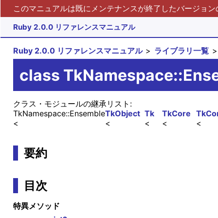
このマニュアルは既にメンテナンスが終了したバージョンの 
Ruby 2.0.0 リファレンスマニュアル
Ruby 2.0.0 リファレンスマニュアル
ライブラリ一覧
class TkNamespace::Ens
クラス・モジュールの継承リスト:
TkNamespace::Ensemble
TkObject
Tk
TkCore
TkC
要約
目次
特異メソッド